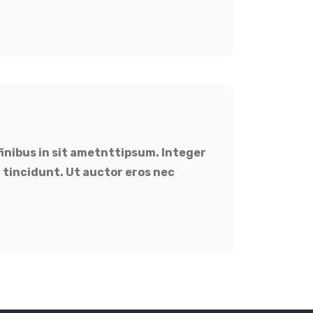
finibus in sit ametnttipsum. Integer
 tincidunt. Ut auctor eros nec