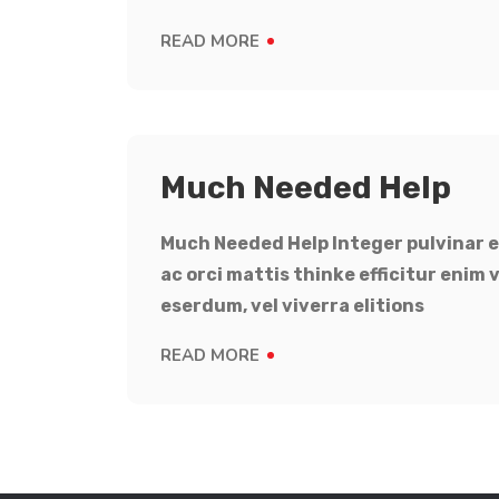
READ MORE
Much Needed Help
Much Needed Help Integer pulvinar el
ac orci mattis thinke efficitur enim
eserdum, vel viverra elitions
READ MORE