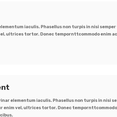
lementum iaculis. Phasellus non turpis in nisi semper 
 vel, ultrices tortor. Donec tempornttcommodo enim ac
ent
ar elementum iaculis. Phasellus non turpis in nisi se
tur enim vel, ultrices tortor. Donec tempornttcommodo
ucibus.