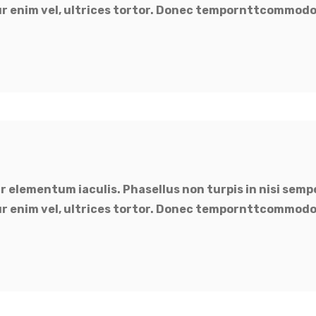
tur enim vel, ultrices tortor. Donec tempornttcommodo
r elementum iaculis. Phasellus non turpis in nisi semp
tur enim vel, ultrices tortor. Donec tempornttcommodo