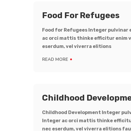
Food For Refugees
Food for Refugees Integer pulvinar e
ac orci mattis thinke efficitur enim
eserdum, vel viverra elitions
READ MORE
Childhood Developm
Childhood Development Integer pulvin
Integer ac orci mattis thinke effici
nec eserdum, vel viverra elitions fa