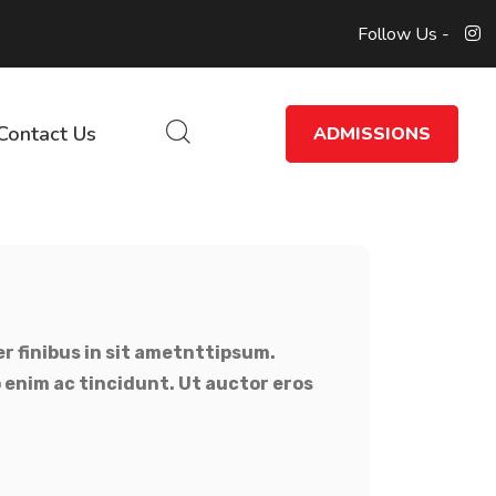
Follow Us -
Contact Us
ADMISSIONS
er finibus in sit ametnttipsum.
 enim ac tincidunt. Ut auctor eros