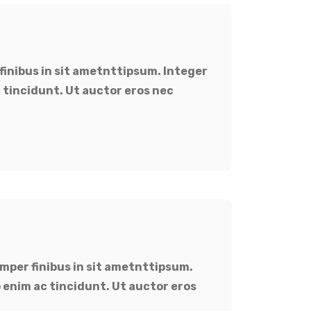
finibus in sit ametnttipsum. Integer
 tincidunt. Ut auctor eros nec
mper finibus in sit ametnttipsum.
 enim ac tincidunt. Ut auctor eros