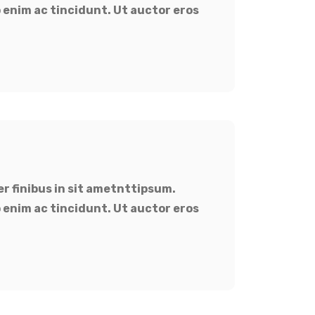
 enim ac tincidunt. Ut auctor eros
er finibus in sit ametnttipsum.
 enim ac tincidunt. Ut auctor eros