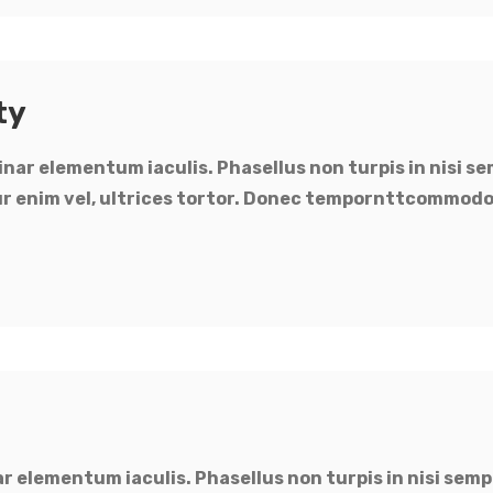
ty
nar elementum iaculis. Phasellus non turpis in nisi se
tur enim vel, ultrices tortor. Donec tempornttcommodo
 elementum iaculis. Phasellus non turpis in nisi semp