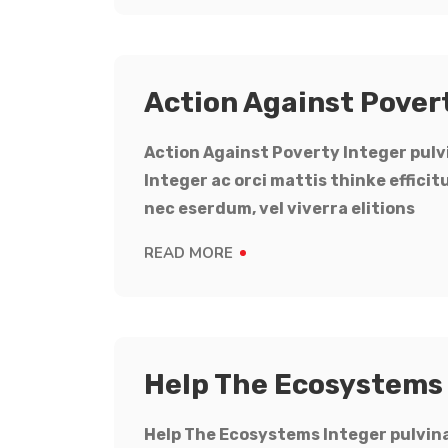
Action Against Pover
Action Against Poverty Integer pulvi
Integer ac orci mattis thinke effici
nec eserdum, vel viverra elitions
READ MORE
Help The Ecosystems
Help The Ecosystems Integer pulvinar