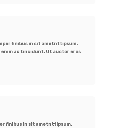
mper finibus in sit ametnttipsum.
 enim ac tincidunt. Ut auctor eros
er finibus in sit ametnttipsum.